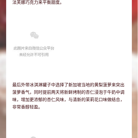
法芙娜巧克力来平衡甜度。
最后外带冰淇淋罐子中选择了新加坡当地的黄梨菠萝来突出
菠萝香气，同时提前两天将新鲜烤制的杏仁浸泡于牛奶中调
味，增加更浓郁的杏仁风味，与清新的茉莉花口味做结合，
非常香醇轻盈。