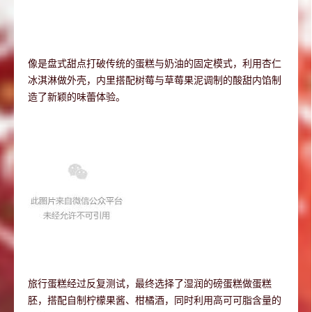
像是盘式甜点打破传统的蛋糕与奶油的固定模式，利用杏仁
冰淇淋做外壳，内里搭配树莓与草莓果泥调制的酸甜内馅制
造了新颖的味蕾体验。
旅行蛋糕经过反复测试，最终选择了湿润的磅蛋糕做蛋糕
胚，搭配自制柠檬果酱、柑橘酒，同时利用高可可脂含量的