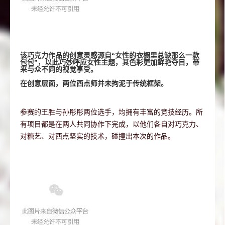
该巧克力作品的创意灵感源自“
女性的衣橱里总缺那么一款
包包”，以此巧妙呼应女性主题，其色彩更加鲜艳夺目，带
来与众不同的视觉享受。
在创意层面，两位西点师并未拘泥于传统框架。
参赛的王胜与孙彤彤两位选手，均拥有丰富的竞技经历。所
有项目都是在两人共同协作下完成，以他们各自对巧克力、
对糖艺、对西点坚实的技术，碰撞出本次的作品。