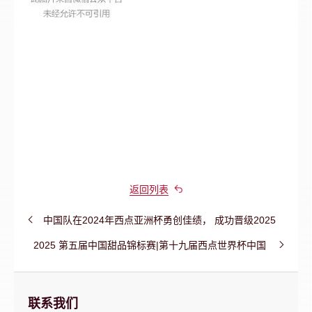
返回列表
中国队在2024年西点亚洲杯勇创佳绩， 成功晋级2025
年西点世界杯
2025 第五届中国甜品锦标赛|第十九届西点世界杯中国
区预选赛海选报名通道已开启
联系我们