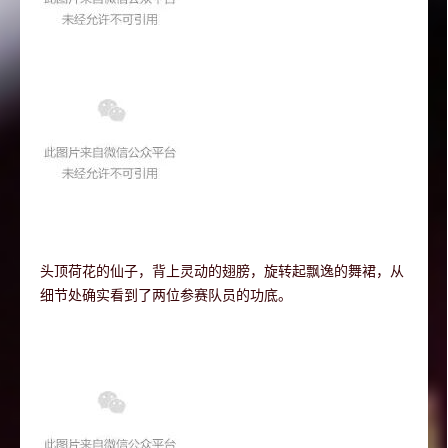
头顶荷花的仙子，背上灵动的翅膀，旋转起飘逸的舞裙，从
细节处确实看到了两位参赛队员的功底。